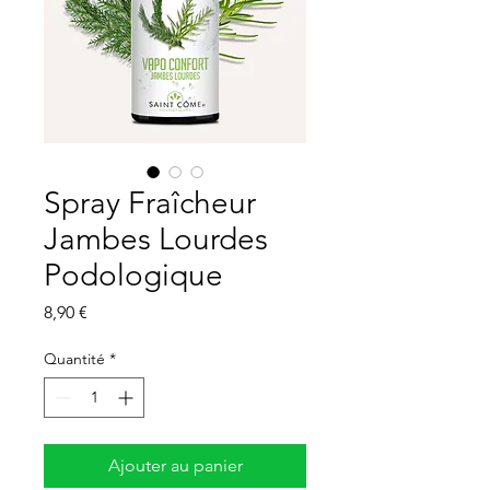
Spray Fraîcheur
Jambes Lourdes
Podologique
Prix
8,90 €
Quantité
*
Ajouter au panier