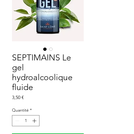
SEPTIMAINS Le
gel
hydroalcoolique
fluide
Prix
3,50 €
Quantité
*