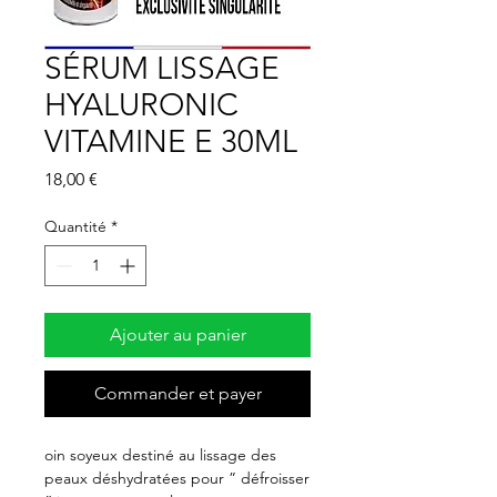
SÉRUM LISSAGE
HYALURONIC
VITAMINE E 30ML
Prix
18,00 €
Quantité
*
Ajouter au panier
Commander et payer
oin soyeux destiné au lissage des
peaux déshydratées pour ” défroisser