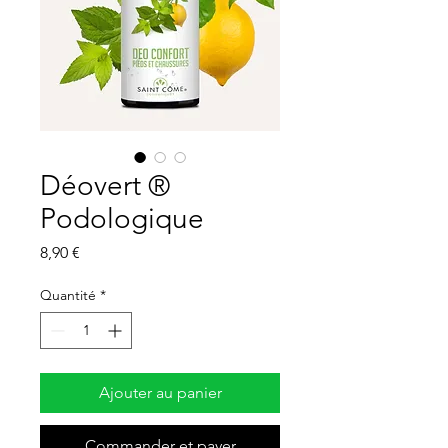
Déovert ®
Podologique
Prix
8,90 €
Quantité
*
Ajouter au panier
Commander et payer