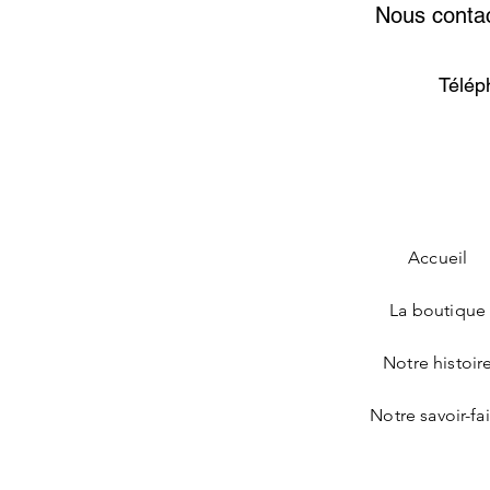
Nous contac
Télép
Accueil
La boutique
Notre histoir
Notre savoir-fa